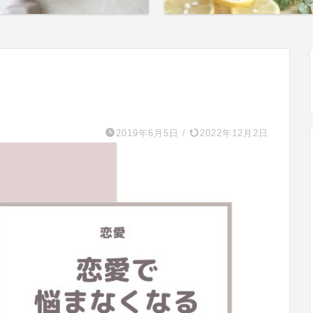
2019年6月5日
/
2022年12月2日