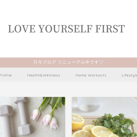
只今ブログ リニューアル中です♡
Profile
Health&Wellness
Home Workouts
Lifestyl