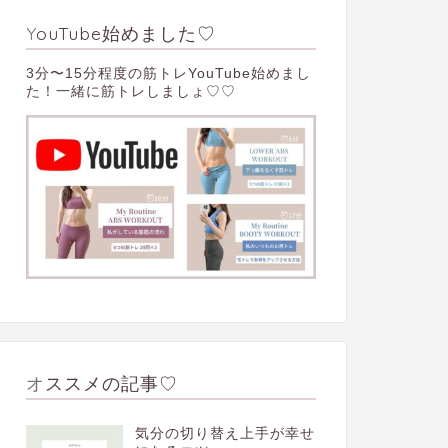
YouTube始めました♡
3分〜15分程度の筋トレYouTube始めまし
た！一緒に筋トレしましょ♡♡
オススメの記事♡
気分の切り替え上手が幸せ