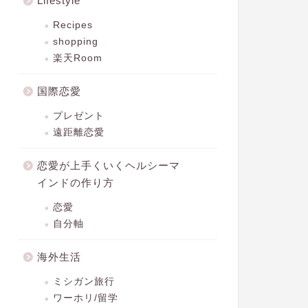
Lifestyle
Recipes
shopping
楽天Room
国際恋愛
プレゼント
遠距離恋愛
恋愛が上手くいくヘルシーマ
インドの作り方
恋愛
自分軸
海外生活
ミシガン旅行
ワーホリ/留学