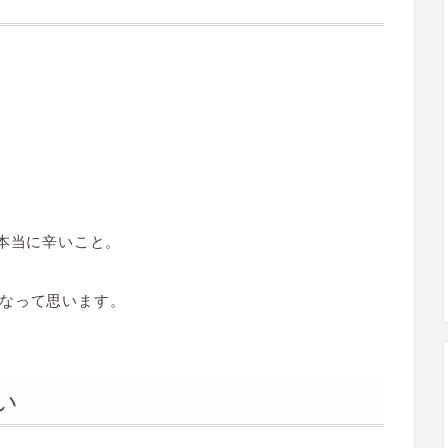
、本当に辛いこと。
なって思います。
い