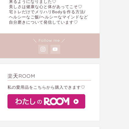
来るようになりました♡
美しさは健康な心と体があってこそ♡
宅トレだけでメリハリBodyを作る方法/
ヘルシーなご飯/ヘルシーなマインドなど
自分磨きについて発信しています♡
＼ Follow me ／
楽天ROOM
私の愛用品をこちらから購入できます♡