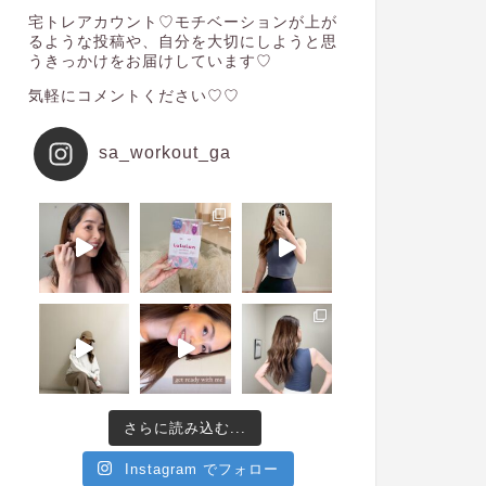
宅トレアカウント♡モチベーションが上が
るような投稿や、自分を大切にしようと思
うきっかけをお届けしています♡
気軽にコメントください♡♡
sa_workout_ga
さらに読み込む...
Instagram でフォロー