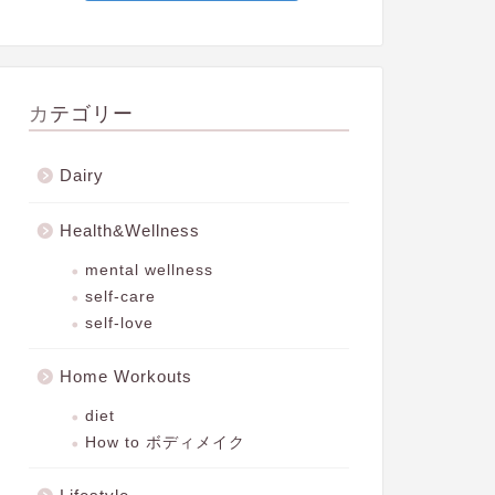
カテゴリー
Dairy
Health&Wellness
mental wellness
self-care
self-love
Home Workouts
diet
How to ボディメイク