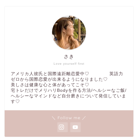
さき
Love yourself first
アメリカ人彼氏と国際遠距離恋愛中♡ 英語力
ゼロから国際恋愛が出来るようになりました♡
美しさは健康な心と体があってこそ♡
宅トレだけでメリハリBodyを作る方法/ヘルシーなご飯/
ヘルシーなマインドなど自分磨きについて発信していま
す♡
＼ Follow me ／