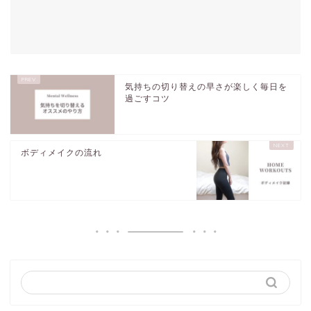
気持ちの切り替えの早さが楽しく毎日を
過ごすコツ
ボディメイクの流れ