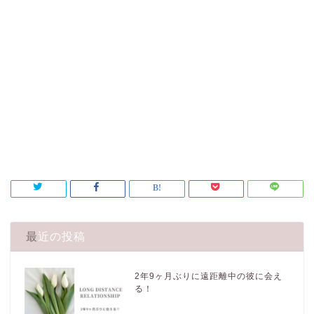
最近の投稿
2年9ヶ月ぶりに遠距離中の彼に会え
る！