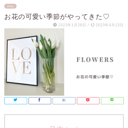
Dairy
お花の可愛い季節がやってきた♡
2023年1月28日
/
2023年4月13日