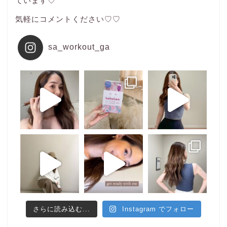
ています♡
気軽にコメントください♡♡
sa_workout_ga
さらに読み込む...
Instagram でフォロー