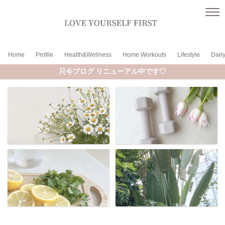
Home
Profile
Health&Wellness
Home Workouts
Lifestyle
Dair
只今ブログ リニューアル中です♡