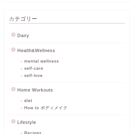
カテゴリー
Dairy
Health&Wellness
mental wellness
self-care
self-love
Home Workouts
diet
How to ボディメイク
Lifestyle
Recipes