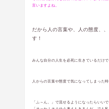
言いますよね。
だから人の言葉や、人の態度、、
す！
みんな自分の人生を必死に生きているだけで
人からの言葉や態度で気になってしまった時
「ふ～ん。」で流せるようになったらいいで
「そっか！そうゆう考えもあるんだ、でも私