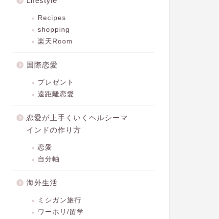
Lifestyle
Recipes
shopping
楽天Room
国際恋愛
プレゼント
遠距離恋愛
恋愛が上手くいくヘルシーマ
インドの作り方
恋愛
自分軸
海外生活
ミシガン旅行
ワーホリ/留学