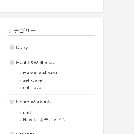
カテゴリー
Dairy
Health&Wellness
mental wellness
self-care
self-love
Home Workouts
diet
How to ボディメイク