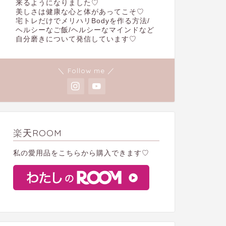
来るようになりました♡
美しさは健康な心と体があってこそ♡
宅トレだけでメリハリBodyを作る方法/
ヘルシーなご飯/ヘルシーなマインドなど
自分磨きについて発信しています♡
＼ Follow me ／
楽天ROOM
私の愛用品をこちらから購入できます♡