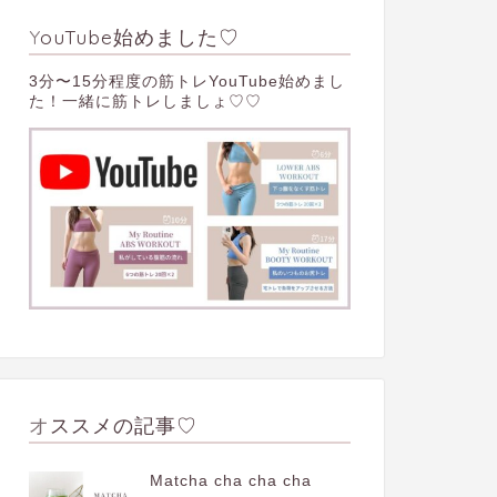
YouTube始めました♡
3分〜15分程度の筋トレYouTube始めまし
た！一緒に筋トレしましょ♡♡
オススメの記事♡
Matcha cha cha cha