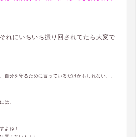
それにいちいち振り回されてたら大変で
、自分を守るために言っているだけかもしれない。。
には、
すよね！
は悪くないもん♩」