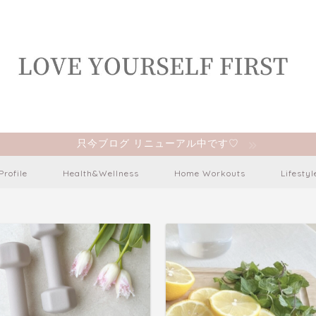
只今ブログ リニューアル中です♡
Profile
Health&Wellness
Home Workouts
Lifestyl