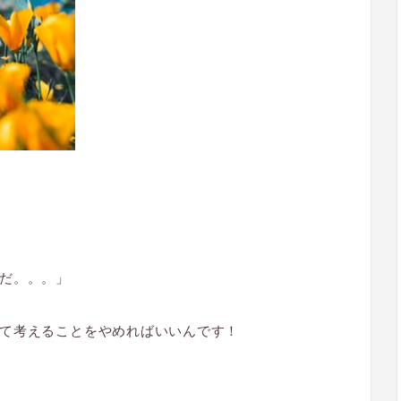
だ。。。」
て考えることをやめればいいんです！