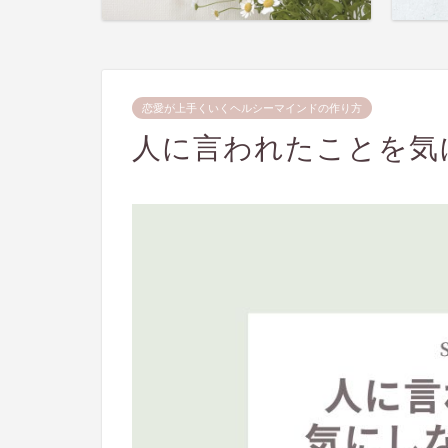
恋愛が上手くいくヘルシーマインドの作り方
人に言われたことを気