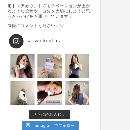
宅トレアカウント♡モチベーションが上が
るような投稿や、自分を大切にしようと思
うきっかけをお届けしています♡
気軽にコメントください♡♡
sa_workout_ga
さらに読み込む...
Instagram でフォロー