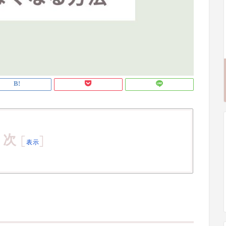
目次
[
]
表示