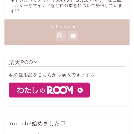
宅トレだけでメリハリBodyを作る方法/ヘルシーなご飯/
ヘルシーなマインドなど自分磨きについて発信していま
す♡
＼ Follow me ／
楽天ROOM
私の愛用品をこちらから購入できます♡
YouTube始めました♡