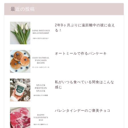
最近の投稿
2年9ヶ月ぶりに遠距離中の彼に会え
る！
オートミールで作るパンケーキ
私がいつも食べている間食はこんな
感じ
バレンタインデーのご褒美チョコ