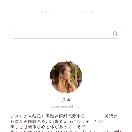
さき
Love yourself first
アメリカ人彼氏と国際遠距離恋愛中♡ 英語力
ゼロから国際恋愛が出来るようになりました♡
美しさは健康な心と体があってこそ♡