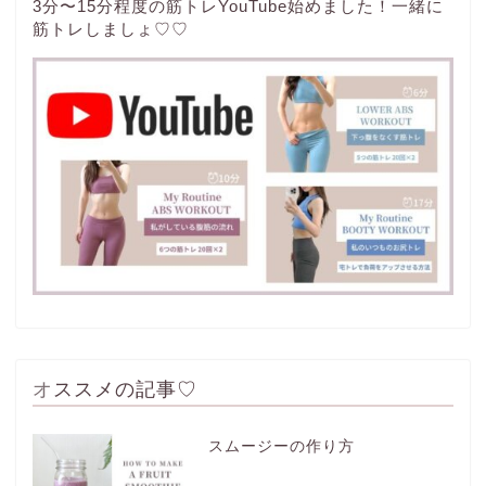
3分〜15分程度の筋トレYouTube始めました！一緒に
筋トレしましょ♡♡
オススメの記事♡
スムージーの作り方