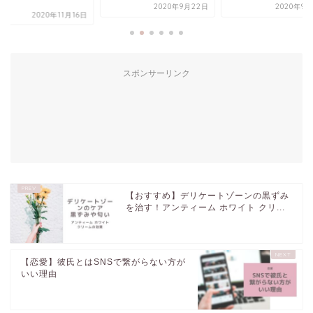
.
2020年9月22日
2020年9月
2020年11月16日
スポンサーリンク
【おすすめ】デリケートゾーンの黒ずみ
を治す！アンティーム ホワイト クリ...
【恋愛】彼氏とはSNSで繋がらない方が
いい理由