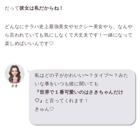
だって
彼女は私だからね！
どんなにテラハ史上最強美女やセクシー美女やら、なんや
ら言われていても気にしなくて大丈夫です！一緒になって
楽しめばいいんです♡
私はどの子がかわいい〜？タイプ〜？みた
いな事をいつも彼に聞いても
さき
『世界で１番可愛いのはさきちゃんだけ
♡』
と言ってくれます！
きゅん♡