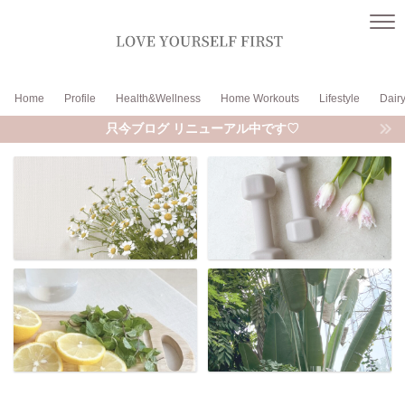
Home
Profile
Health&Wellness
Home Workouts
Lifestyle
Dair
只今ブログ リニューアル中です♡