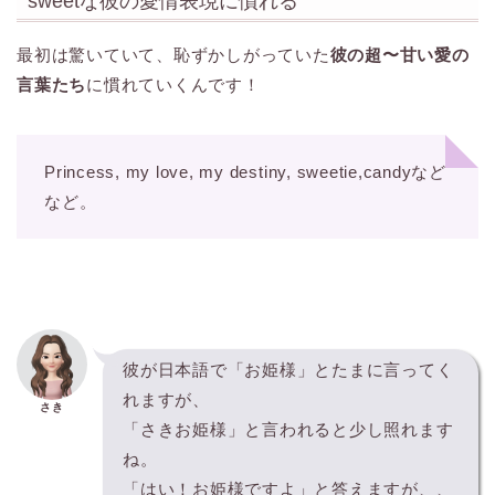
sweetな彼の愛情表現に慣れる
最初は驚いていて、恥ずかしがっていた
彼の超〜甘い愛の
言葉たち
に慣れていくんです！
Princess, my love, my destiny, sweetie,candyなど
など。
彼が日本語で「お姫様」とたまに言ってく
れますが、
さき
「さきお姫様」と言われると少し照れます
ね。
「はい！お姫様ですよ」と答えますが、、