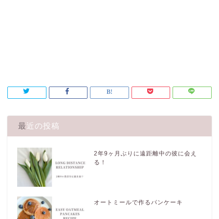
最近の投稿
2年9ヶ月ぶりに遠距離中の彼に会え
る！
オートミールで作るパンケーキ