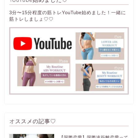
3分〜15分程度の筋トレYouTube始めました！一緒に
筋トレしましょ♡♡
オススメの記事♡
【国際恋愛】国際遠距離恋愛って