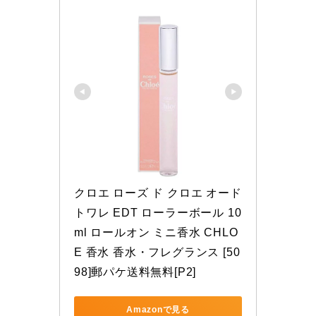
クロエ ローズ ド クロエ オード
トワレ EDT ローラーボール 10
ml ロールオン ミニ香水 CHLO
E 香水 香水・フレグランス [50
98]郵パケ送料無料[P2]
Amazonで見る