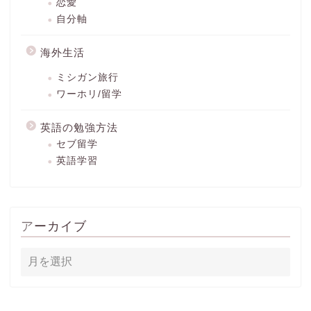
恋愛
自分軸
海外生活
ミシガン旅行
ワーホリ/留学
英語の勉強方法
セブ留学
英語学習
アーカイブ