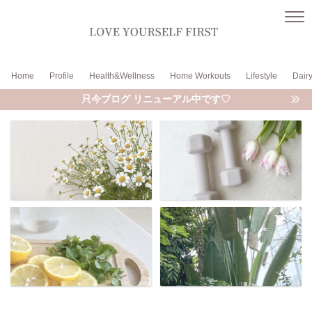
Home
Profile
Health&Wellness
Home Workouts
Lifestyle
Dair
只今ブログ リニューアル中です♡