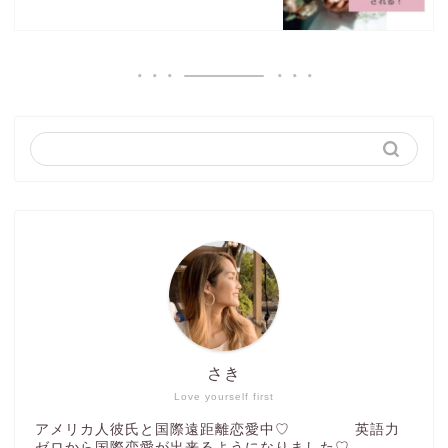
さき
Love yourself first
アメリカ人彼氏と国際遠距離恋愛中♡ 英語力
ゼロから国際恋愛が出来るようになりました♡