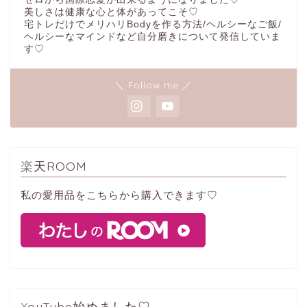
美しさは健康な心と体があってこそ♡
宅トレだけでメリハリBodyを作る方法/ヘルシーなご飯/
ヘルシーなマインドなど自分磨きについて発信していま
す♡
＼ Follow me ／
楽天ROOM
私の愛用品をこちらから購入できます♡
YouTube始めました♡