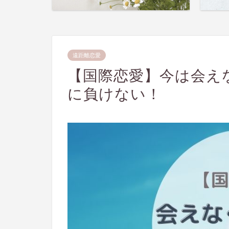
遠距離恋愛
【国際恋愛】今は会え
に負けない！