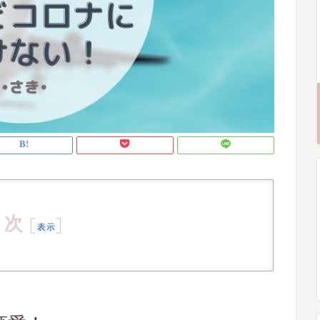
目次
[
]
表示