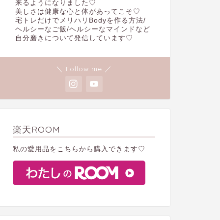
来るようになりました♡
美しさは健康な心と体があってこそ♡
宅トレだけでメリハリBodyを作る方法/
ヘルシーなご飯/ヘルシーなマインドなど
自分磨きについて発信しています♡
＼ Follow me ／
楽天ROOM
私の愛用品をこちらから購入できます♡