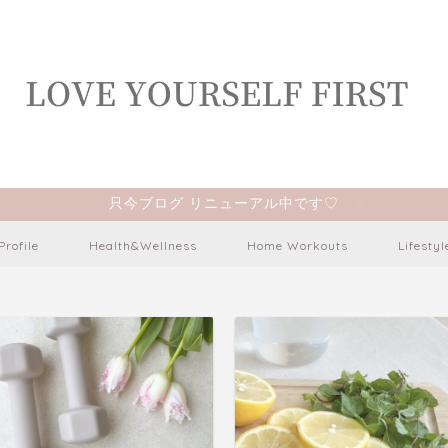
只今ブログ リニューアル中です♡
Profile
Health&Wellness
Home Workouts
Lifestyl