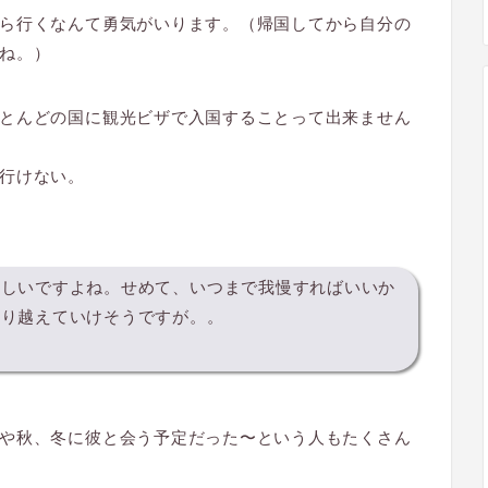
ら行くなんて勇気がいります。（帰国してから自分の
ね。）
とんどの国に観光ビザで入国することって出来ません
行けない。
苦しいですよね。せめて、いつまで我慢すればいいか
乗り越えていけそうですが。。
や秋、冬に彼と会う予定だった〜という人もたくさん