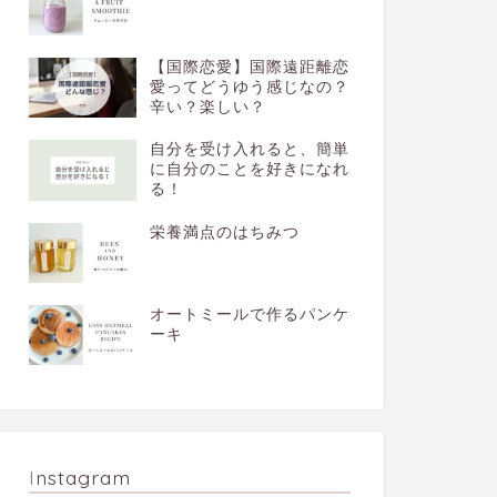
【国際恋愛】国際遠距離恋
愛ってどうゆう感じなの？
辛い？楽しい？
自分を受け入れると、簡単
に自分のことを好きになれ
る！
栄養満点のはちみつ
オートミールで作るパンケ
ーキ
Instagram