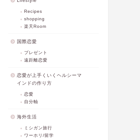
Lifestyle
Recipes
shopping
楽天Room
国際恋愛
プレゼント
遠距離恋愛
恋愛が上手くいくヘルシーマ
インドの作り方
恋愛
自分軸
海外生活
ミシガン旅行
ワーホリ/留学