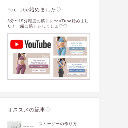
YouTube始めました♡
3分〜15分程度の筋トレYouTube始めまし
た！一緒に筋トレしましょ♡♡
オススメの記事♡
スムージーの作り方