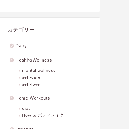
カテゴリー
Dairy
Health&Wellness
mental wellness
self-care
self-love
Home Workouts
diet
How to ボディメイク