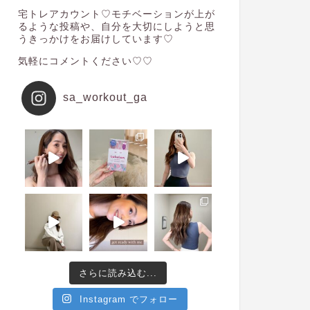
宅トレアカウント♡モチベーションが上が
るような投稿や、自分を大切にしようと思
うきっかけをお届けしています♡
気軽にコメントください♡♡
sa_workout_ga
さらに読み込む...
Instagram でフォロー