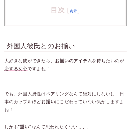
目次
[
]
表示
外国人彼氏とのお揃い
大好きな彼ができたら、
お揃いのアイテム
を持ちたいのが
恋する女心
ですよね！
でも、外国人男性はペアリングなんて絶対にしないし、日
本のカップルほど
お揃い
にこだわっていない気がしますよ
ね！
しかも”
重い”
なんて思われたくないし、、