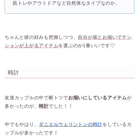
筋トレやアウトドアなど自然体なタイプなのか。
ちゃんと彼の好みも把握しつつ、
自分が彼とお揃いでテン
ションが上がるアイテム
を選ぶのが1番いいです♡
時計
友達カップルの中で断トツで
お揃いにしているアイテム
が
多かったのが、
時計
でした！！
中でもやはり、
ダニエルウェリントンの時計
をしているカ
ップルが多かったです！