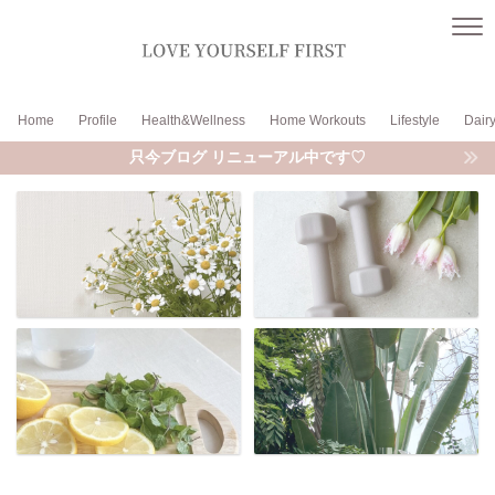
Home
Profile
Health&Wellness
Home Workouts
Lifestyle
Dair
只今ブログ リニューアル中です♡