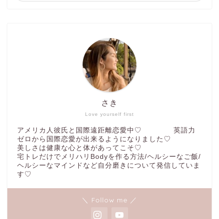
さき
Love yourself first
アメリカ人彼氏と国際遠距離恋愛中♡ 英語力
ゼロから国際恋愛が出来るようになりました♡
美しさは健康な心と体があってこそ♡
宅トレだけでメリハリBodyを作る方法/ヘルシーなご飯/
ヘルシーなマインドなど自分磨きについて発信していま
す♡
＼ Follow me ／