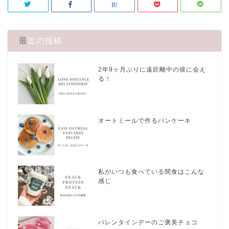
最近の投稿
2年9ヶ月ぶりに遠距離中の彼に会え
る！
オートミールで作るパンケーキ
私がいつも食べている間食はこんな
感じ
バレンタインデーのご褒美チョコ