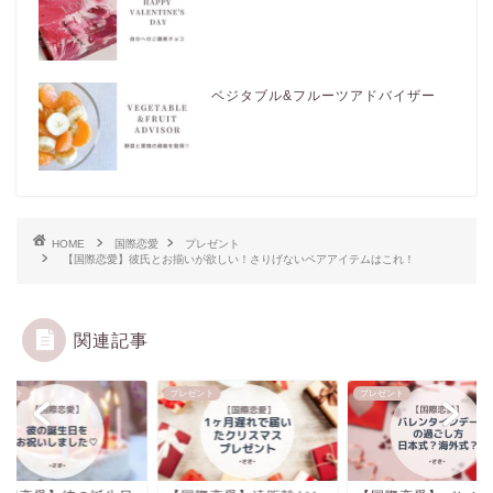
ベジタブル&フルーツアドバイザー
HOME
国際恋愛
プレゼント
【国際恋愛】彼氏とお揃いが欲しい！さりげないペアアイテムはこれ！
関連記事
ゼント
プレゼント
プレゼント