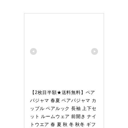
【2枚目半額★送料無料】ペア 
パジャマ 春夏 ペアパジャマ カ
ップル ペアルック 長袖 上下セ
ット ルームウェア 前開き ナイ
トウエア 春 夏 秋 冬 秋冬 ギフ