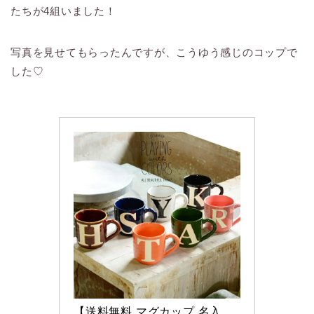
たちが4組いました！
写真を見せてもらったんですが、こうゆう感じのコップで
した♡
【送料無料 マグカップ 名入