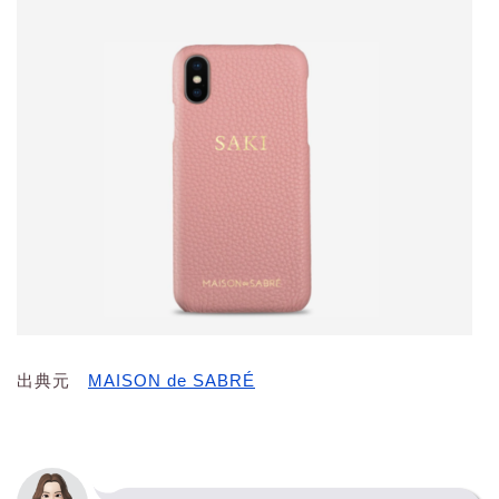
出典元
MAISON de SABRÉ