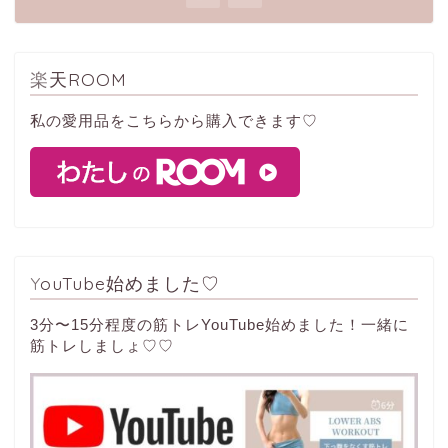
楽天ROOM
私の愛用品をこちらから購入できます♡
YouTube始めました♡
3分〜15分程度の筋トレYouTube始めました！一緒に
筋トレしましょ♡♡