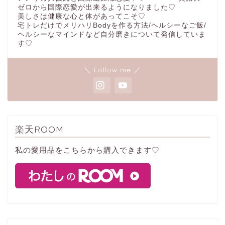
ゼロから国際恋愛が出来るようになりました♡
美しさは健康な心と体があってこそ♡
宅トレだけでメリハリBodyを作る方法/ヘルシーなご飯/
ヘルシーなマインドなど自分磨きについて発信していま
す♡
＼ Follow me ／
楽天ROOM
私の愛用品をこちらから購入できます♡