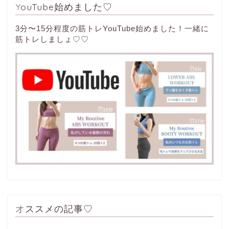
YouTube始めました♡
3分〜15分程度の筋トレYouTube始めました！一緒に
筋トレしましょ♡♡
オススメの記事♡