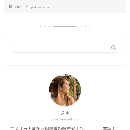
HOME
pink macaron
さき
Love yourself first
アメリカ人彼氏と国際遠距離恋愛中♡ 英語力