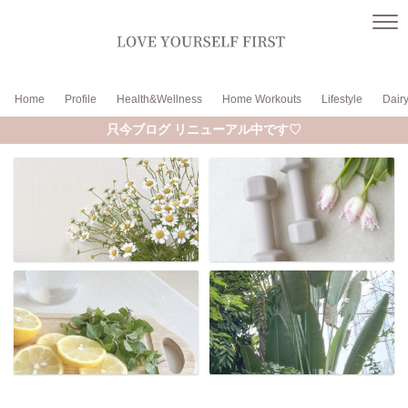
Home
Profile
Health&Wellness
Home Workouts
Lifestyle
Dair
只今ブログ リニューアル中です♡