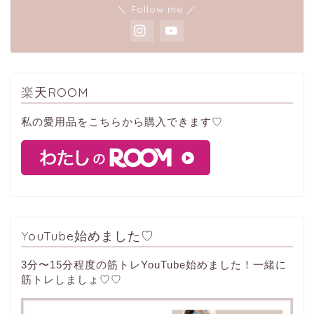
＼ Follow me ／
楽天ROOM
私の愛用品をこちらから購入できます♡
YouTube始めました♡
3分〜15分程度の筋トレYouTube始めました！一緒に
筋トレしましょ♡♡