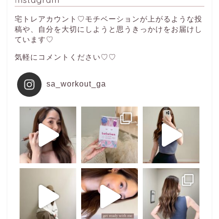
宅トレアカウント♡モチベーションが上がるような投
稿や、自分を大切にしようと思うきっかけをお届けし
ています♡
気軽にコメントください♡♡
sa_workout_ga