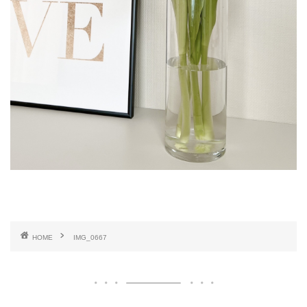
HOME
IMG_0667