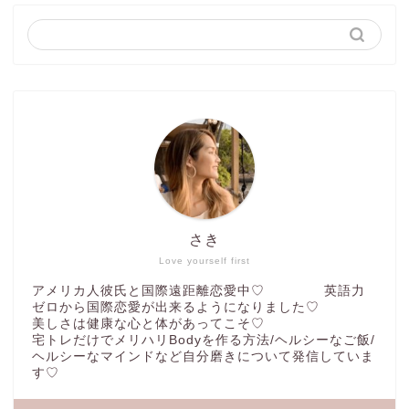
さき
Love yourself first
アメリカ人彼氏と国際遠距離恋愛中♡ 英語力
ゼロから国際恋愛が出来るようになりました♡
美しさは健康な心と体があってこそ♡
宅トレだけでメリハリBodyを作る方法/ヘルシーなご飯/
ヘルシーなマインドなど自分磨きについて発信していま
す♡