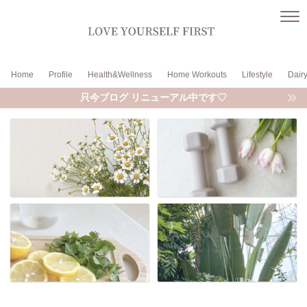
Home
Profile
Health&Wellness
Home Workouts
Lifestyle
Dair
只今ブログ リニューアル中です♡