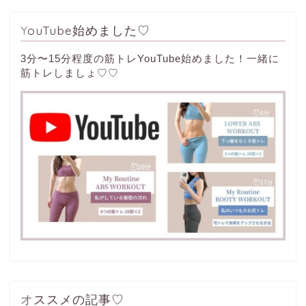
YouTube始めました♡
3分〜15分程度の筋トレYouTube始めました！一緒に
筋トレしましょ♡♡
オススメの記事♡