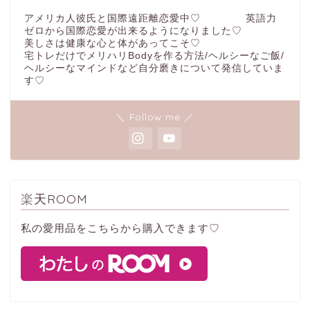
アメリカ人彼氏と国際遠距離恋愛中♡ 英語力
ゼロから国際恋愛が出来るようになりました♡
美しさは健康な心と体があってこそ♡
宅トレだけでメリハリBodyを作る方法/ヘルシーなご飯/
ヘルシーなマインドなど自分磨きについて発信していま
す♡
＼ Follow me ／
楽天ROOM
私の愛用品をこちらから購入できます♡