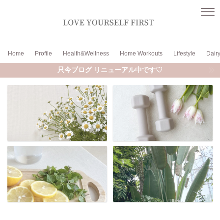
Home
Profile
Health&Wellness
Home Workouts
Lifestyle
Dair
只今ブログ リニューアル中です♡