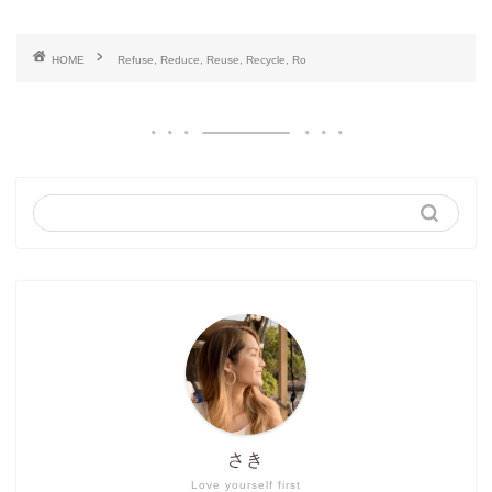
HOME
Refuse, Reduce, Reuse, Recycle, Ro
さき
Love yourself first