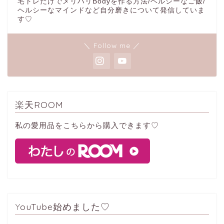
宅トレだけでメリハリBodyを作る方法/ヘルシーなご飯/
ヘルシーなマインドなど自分磨きについて発信していま
す♡
＼ Follow me ／
楽天ROOM
私の愛用品をこちらから購入できます♡
YouTube始めました♡