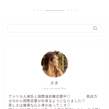
さき
Love yourself first
アメリカ人彼氏と国際遠距離恋愛中♡ 英語力
ゼロから国際恋愛が出来るようになりました♡
美しさは健康な心と体があってこそ♡