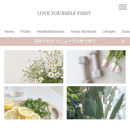
Home
Profile
Health&Wellness
Home Workouts
Lifestyle
Dair
只今ブログ リニューアル中です♡