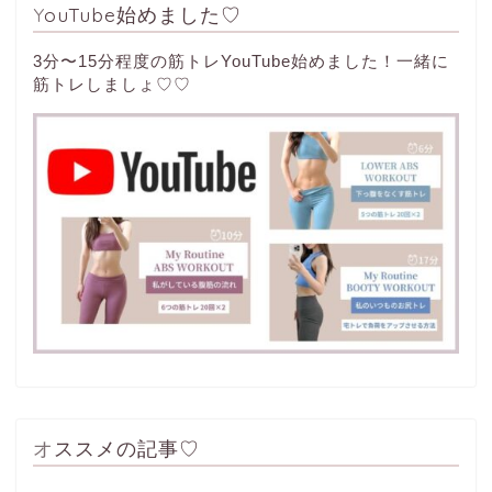
YouTube始めました♡
3分〜15分程度の筋トレYouTube始めました！一緒に
筋トレしましょ♡♡
オススメの記事♡