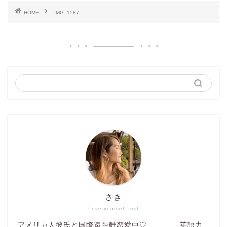
HOME
IMG_1587
さき
Love yourself first
アメリカ人彼氏と国際遠距離恋愛中♡ 英語力