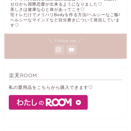
ゼロから国際恋愛が出来るようになりました♡
美しさは健康な心と体があってこそ♡
宅トレだけでメリハリBodyを作る方法/ヘルシーなご飯/
ヘルシーなマインドなど自分磨きについて発信していま
す♡
＼ Follow me ／
楽天ROOM
私の愛用品をこちらから購入できます♡