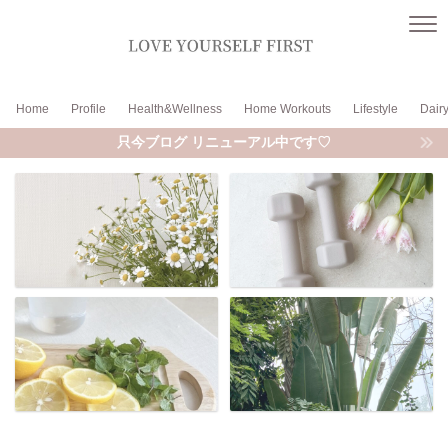
Home
Profile
Health&Wellness
Home Workouts
Lifestyle
Dair
只今ブログ リニューアル中です♡