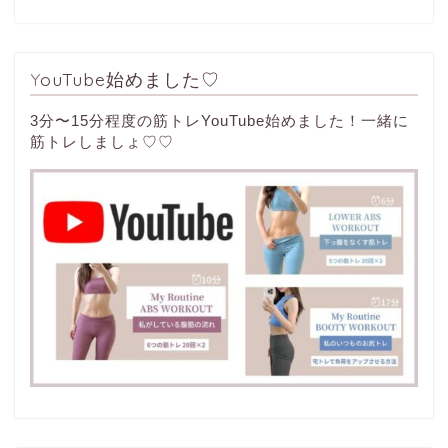
YouTube始めました♡
3分〜15分程度の筋トレYouTube始めました！一緒に
筋トレしましょ♡♡