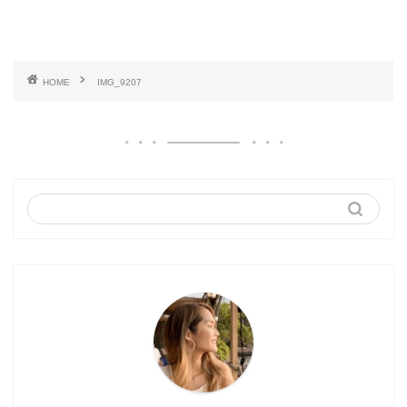
HOME
IMG_9207