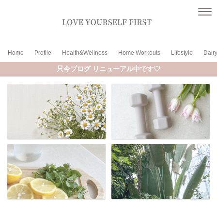
Home
Profile
Health&Wellness
Home Workouts
Lifestyle
Dair
只今ブログ リニューアル中です♡