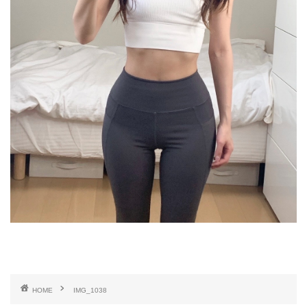
HOME
IMG_1038