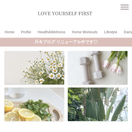
Home
Profile
Health&Wellness
Home Workouts
Lifestyle
Dair
只今ブログ リニューアル中です♡