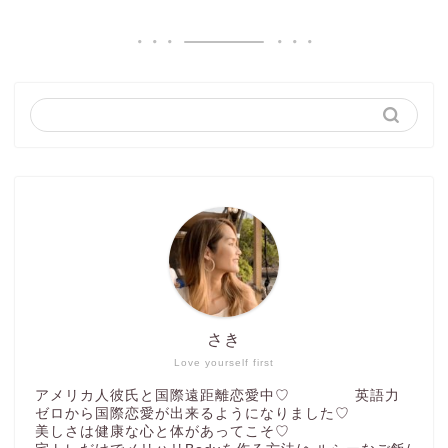
さき
Love yourself first
アメリカ人彼氏と国際遠距離恋愛中♡ 英語力
ゼロから国際恋愛が出来るようになりました♡
美しさは健康な心と体があってこそ♡