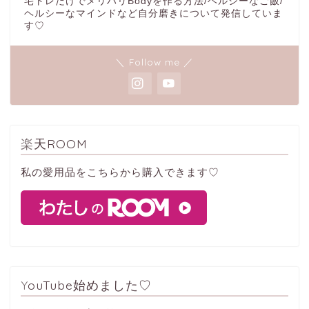
宅トレだけでメリハリBodyを作る方法/ヘルシーなご飯/
ヘルシーなマインドなど自分磨きについて発信していま
す♡
＼ Follow me ／
楽天ROOM
私の愛用品をこちらから購入できます♡
YouTube始めました♡