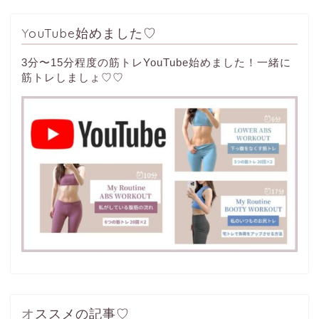
YouTube始めました♡
3分〜15分程度の筋トレYouTube始めました！一緒に
筋トレしましょ♡♡
オススメの記事♡