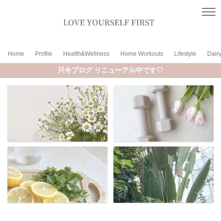
Home
Profile
Health&Wellness
Home Workouts
Lifestyle
Dair
只今ブログ リニューアル中です♡