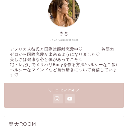
さき
Love yourself first
アメリカ人彼氏と国際遠距離恋愛中♡ 英語力
ゼロから国際恋愛が出来るようになりました♡
美しさは健康な心と体があってこそ♡
宅トレだけでメリハリBodyを作る方法/ヘルシーなご飯/
ヘルシーなマインドなど自分磨きについて発信していま
す♡
＼ Follow me ／
楽天ROOM