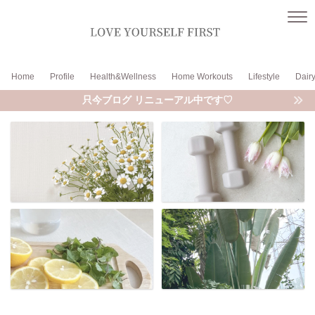
Home
Profile
Health&Wellness
Home Workouts
Lifestyle
Dair
只今ブログ リニューアル中です♡