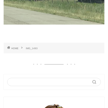
HOME
IMG_1493