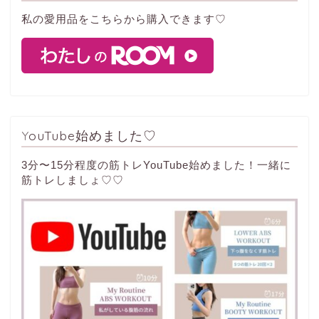
私の愛用品をこちらから購入できます♡
YouTube始めました♡
3分〜15分程度の筋トレYouTube始めました！一緒に
筋トレしましょ♡♡