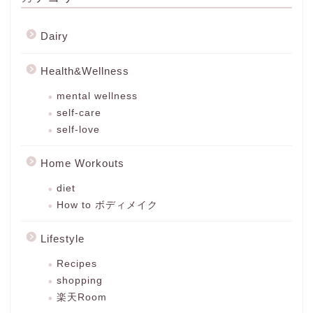
Dairy
Health&Wellness
mental wellness
self-care
self-love
Home Workouts
diet
How to ボディメイク
Lifestyle
Recipes
shopping
楽天Room