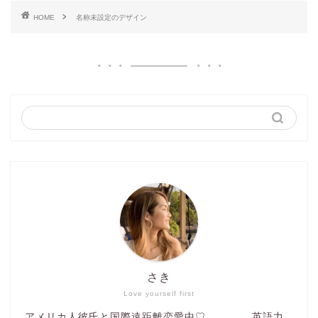
HOME
名称未設定のデザイン
さき
Love yourself first
アメリカ人彼氏と国際遠距離恋愛中♡ 英語力