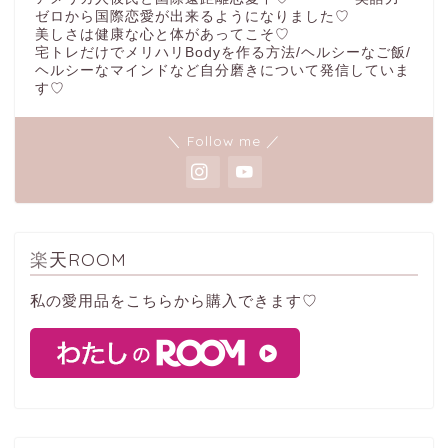
ゼロから国際恋愛が出来るようになりました♡
美しさは健康な心と体があってこそ♡
宅トレだけでメリハリBodyを作る方法/ヘルシーなご飯/
ヘルシーなマインドなど自分磨きについて発信していま
す♡
＼ Follow me ／
楽天ROOM
私の愛用品をこちらから購入できます♡