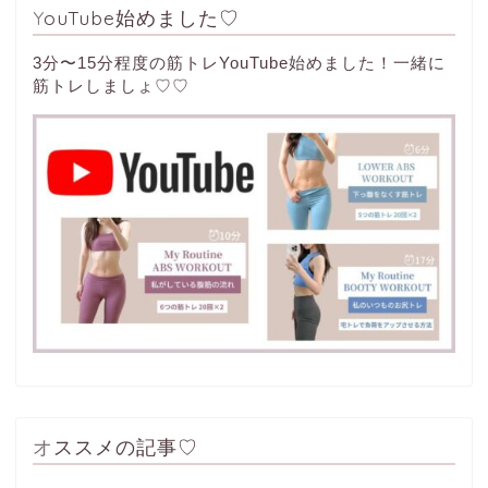
YouTube始めました♡
3分〜15分程度の筋トレYouTube始めました！一緒に
筋トレしましょ♡♡
オススメの記事♡