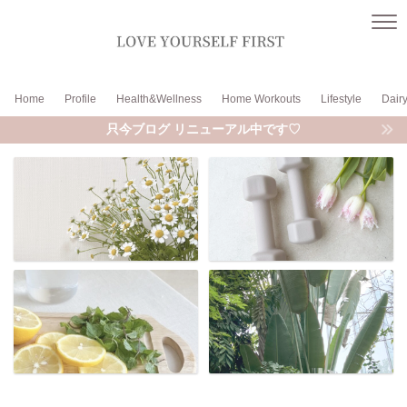
Home
Profile
Health&Wellness
Home Workouts
Lifestyle
Dair
只今ブログ リニューアル中です♡