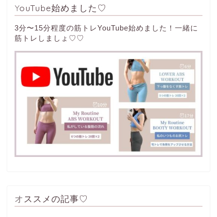
YouTube始めました♡
3分〜15分程度の筋トレYouTube始めました！一緒に
筋トレしましょ♡♡
オススメの記事♡