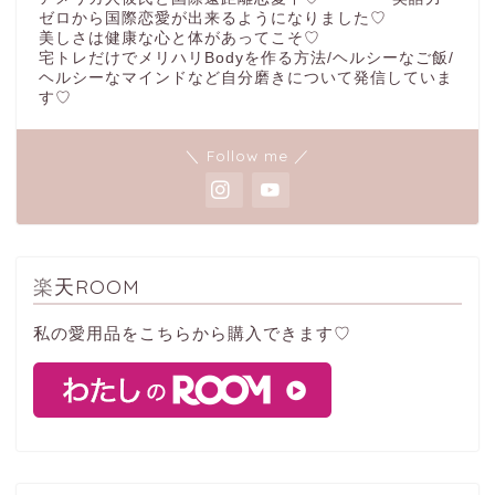
ゼロから国際恋愛が出来るようになりました♡
美しさは健康な心と体があってこそ♡
宅トレだけでメリハリBodyを作る方法/ヘルシーなご飯/
ヘルシーなマインドなど自分磨きについて発信していま
す♡
＼ Follow me ／
楽天ROOM
私の愛用品をこちらから購入できます♡