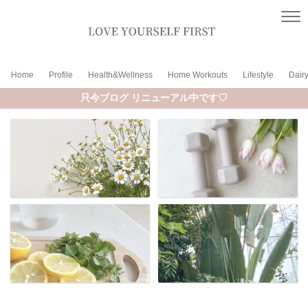
Home
Profile
Health&Wellness
Home Workouts
Lifestyle
Dair
只今ブログ リニューアル中です♡