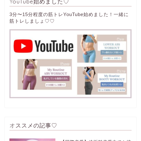
YouTube始めました♡
3分〜15分程度の筋トレYouTube始めました！一緒に
筋トレしましょ♡♡
オススメの記事♡