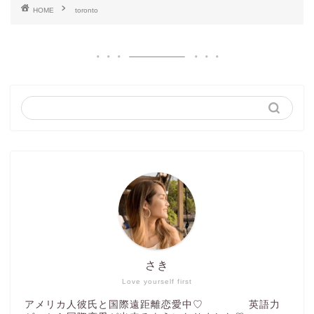
HOME
toronto
さき
Love yourself first
アメリカ人彼氏と国際遠距離恋愛中♡ 英語力