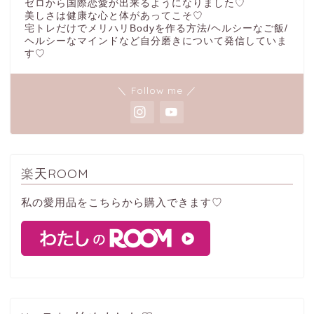
ゼロから国際恋愛が出来るようになりました♡
美しさは健康な心と体があってこそ♡
宅トレだけでメリハリBodyを作る方法/ヘルシーなご飯/
ヘルシーなマインドなど自分磨きについて発信していま
す♡
＼ Follow me ／
楽天ROOM
私の愛用品をこちらから購入できます♡