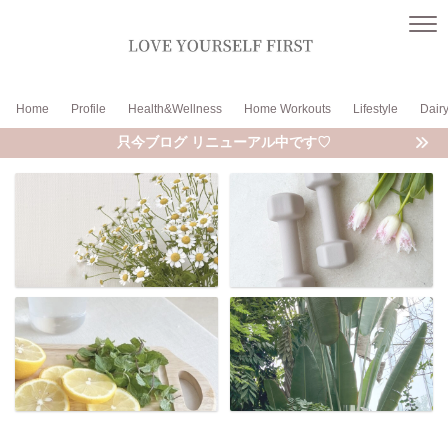
Home
Profile
Health&Wellness
Home Workouts
Lifestyle
Dair
只今ブログ リニューアル中です♡