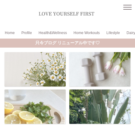
Home
Profile
Health&Wellness
Home Workouts
Lifestyle
Dair
只今ブログ リニューアル中です♡