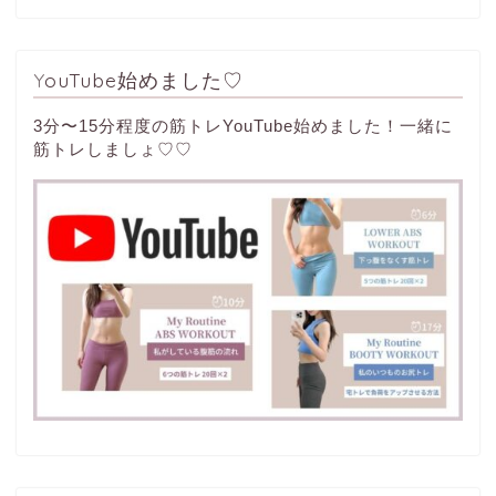
YouTube始めました♡
3分〜15分程度の筋トレYouTube始めました！一緒に
筋トレしましょ♡♡