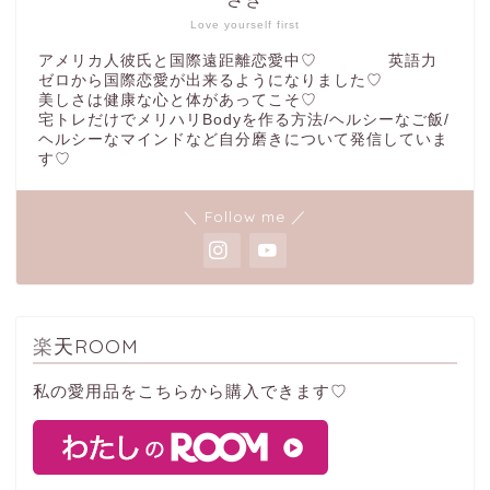
Love yourself first
アメリカ人彼氏と国際遠距離恋愛中♡ 英語力
ゼロから国際恋愛が出来るようになりました♡
美しさは健康な心と体があってこそ♡
宅トレだけでメリハリBodyを作る方法/ヘルシーなご飯/
ヘルシーなマインドなど自分磨きについて発信していま
す♡
＼ Follow me ／
楽天ROOM
私の愛用品をこちらから購入できます♡