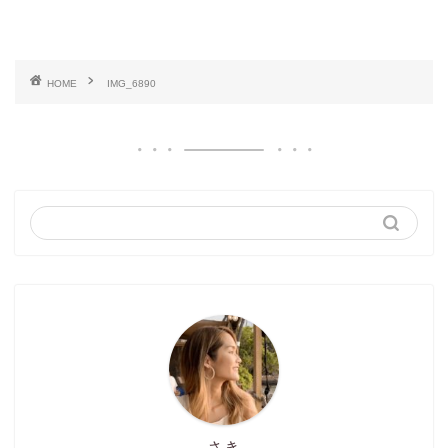
HOME
IMG_6890
さき