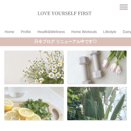
Home
Profile
Health&Wellness
Home Workouts
Lifestyle
Dair
只今ブログ リニューアル中です♡