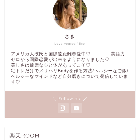
さき
Love yourself first
アメリカ人彼氏と国際遠距離恋愛中♡ 英語力
ゼロから国際恋愛が出来るようになりました♡
美しさは健康な心と体があってこそ♡
宅トレだけでメリハリBodyを作る方法/ヘルシーなご飯/
ヘルシーなマインドなど自分磨きについて発信していま
す♡
＼ Follow me ／
楽天ROOM