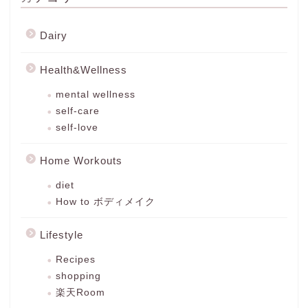
Dairy
Health&Wellness
mental wellness
self-care
self-love
Home Workouts
diet
How to ボディメイク
Lifestyle
Recipes
shopping
楽天Room