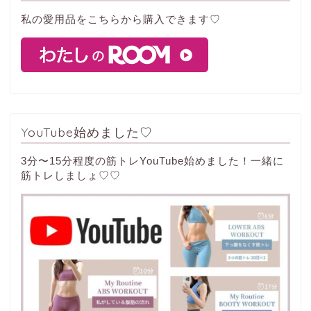
私の愛用品をこちらから購入できます♡
YouTube始めました♡
3分〜15分程度の筋トレYouTube始めました！一緒に
筋トレしましょ♡♡