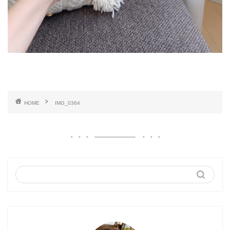
HOME
IMG_0364