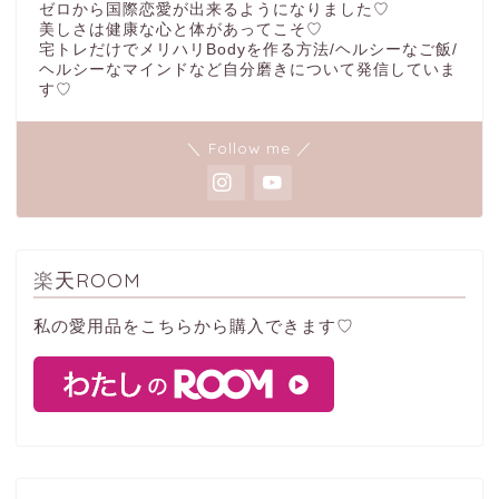
ゼロから国際恋愛が出来るようになりました♡
美しさは健康な心と体があってこそ♡
宅トレだけでメリハリBodyを作る方法/ヘルシーなご飯/
ヘルシーなマインドなど自分磨きについて発信していま
す♡
＼ Follow me ／
楽天ROOM
私の愛用品をこちらから購入できます♡