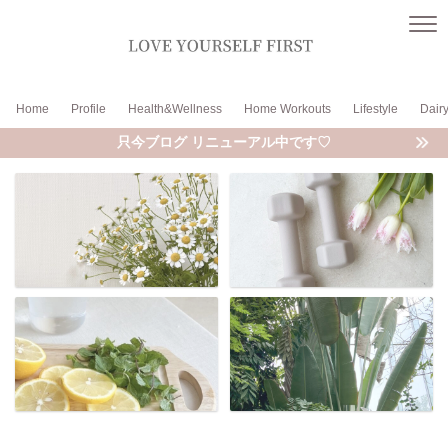
Home
Profile
Health&Wellness
Home Workouts
Lifestyle
Dair
只今ブログ リニューアル中です♡