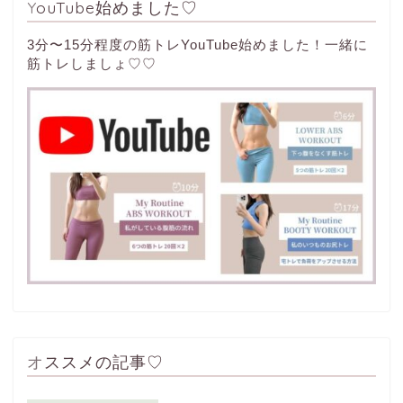
YouTube始めました♡
3分〜15分程度の筋トレYouTube始めました！一緒に
筋トレしましょ♡♡
オススメの記事♡