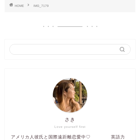
HOME
IMG_7179
さき
Love yourself first
アメリカ人彼氏と国際遠距離恋愛中♡ 英語力