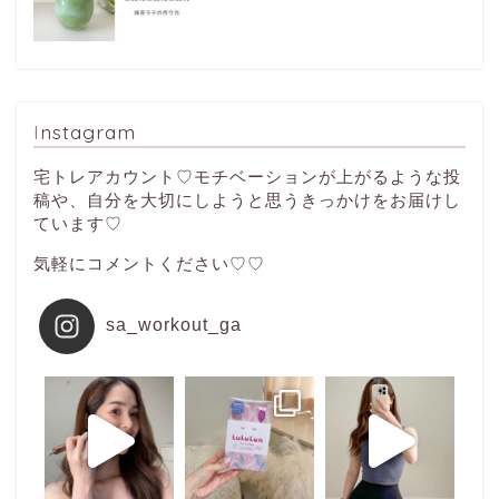
Instagram
宅トレアカウント♡モチベーションが上がるような投
稿や、自分を大切にしようと思うきっかけをお届けし
ています♡
気軽にコメントください♡♡
sa_workout_ga