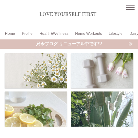
Home
Profile
Health&Wellness
Home Workouts
Lifestyle
Dair
只今ブログ リニューアル中です♡