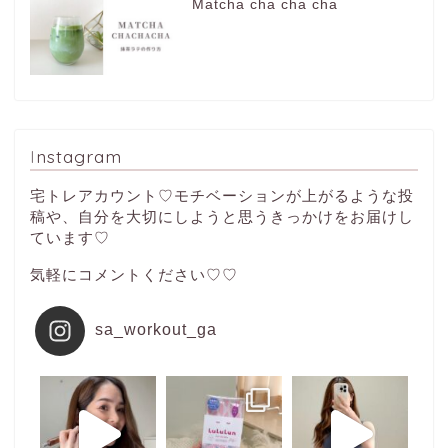
Matcha cha cha cha
Instagram
宅トレアカウント♡モチベーションが上がるような投
稿や、自分を大切にしようと思うきっかけをお届けし
ています♡
気軽にコメントください♡♡
sa_workout_ga