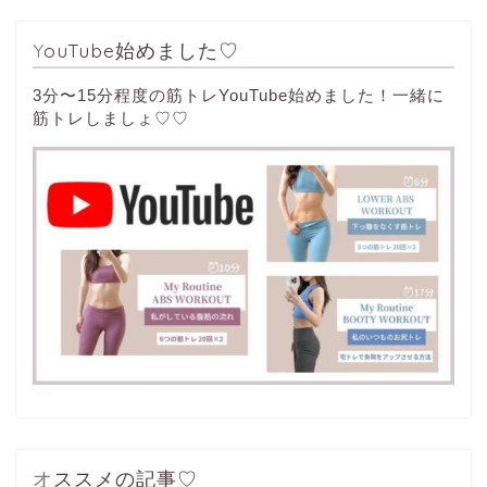
YouTube始めました♡
3分〜15分程度の筋トレYouTube始めました！一緒に
筋トレしましょ♡♡
オススメの記事♡